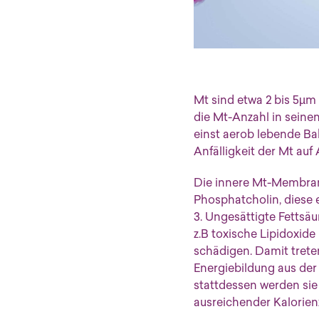
Mt sind etwa 2 bis 5µm 
die Mt-Anzahl in sein
einst aerob lebende Bak
Anfälligkeit der Mt auf 
Die innere Mt-Membran
Phosphatcholin, diese
3. Ungesättigte Fettsä
z.B toxische Lipidoxid
schädigen. Damit trete
Energiebildung aus der
stattdessen werden sie 
ausreichender Kalorien