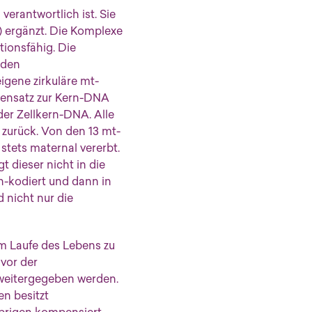
verantwortlich ist. Sie
) ergänzt. Die Komplexe
tionsfähig. Die
 den
igene zirkuläre mt-
gensatz zur Kern-DNA
der Zellkern-DNA. Alle
zurück. Von den 13 mt-
stets maternal vererbt.
 dieser nicht in die
rn-kodiert und dann in
 nicht nur die
m Laufe des Lebens zu
vor der
weitergegeben werden.
en besitzt