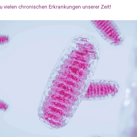
zu vielen chronischen Erkrankungen unserer Zeit!